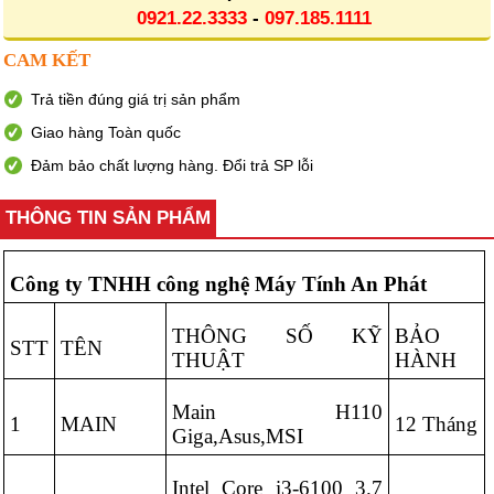
0921.22.3333
-
097.185.1111
CAM KẾT
Trả tiền đúng giá trị sản phẩm
Giao hàng Toàn quốc
Đảm bảo chất lượng hàng. Đổi trả SP lỗi
THÔNG TIN SẢN PHẨM
Công ty TNHH công nghệ Máy Tính An Phát
THÔNG SỐ KỸ
BẢO
STT
TÊN
THUẬT
HÀNH
Main H110
1
MAIN
12 Tháng
Giga,Asus,MSI
Intel Core i3-6100 3.7