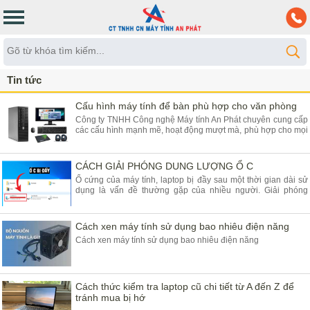
Tin tức
Cấu hình máy tính để bàn phù hợp cho văn phòng
Công ty TNHH Công nghệ Máy tính An Phát chuyên cung cấp
các cấu hình mạnh mẽ, hoạt động mượt mà, phù hợp cho mọi
nhu cầu văn phòng hiện đại.
CÁCH GIẢI PHÓNG DUNG LƯỢNG Ổ C
Ổ cứng của máy tính, laptop bị đầy sau một thời gian dài sử
dụng là vấn đề thường gặp của nhiều người. Giải phóng
dung lượng ổ đĩa C sẽ là một giải pháp phù hợp.
Cách xen máy tính sử dụng bao nhiêu điện năng
Cách xen máy tính sử dụng bao nhiêu điện năng
Cách thức kiểm tra laptop cũ chi tiết từ A đến Z để
tránh mua bị hớ