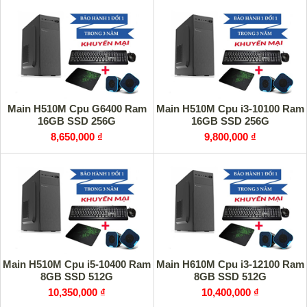
Main H510M Cpu G6400 Ram
Main H510M Cpu i3-10100 Ram
16GB SSD 256G
16GB SSD 256G
8,650,000 ₫
9,800,000 ₫
Main H510M Cpu i5-10400 Ram
Main H610M Cpu i3-12100 Ram
8GB SSD 512G
8GB SSD 512G
10,350,000 ₫
10,400,000 ₫