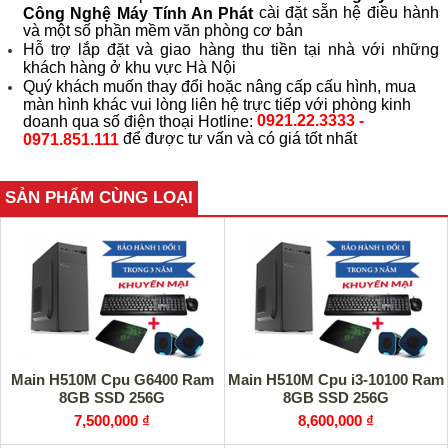
cài đặt sẵn hệ điều hành
Công Nghệ Máy Tính An Phát
và một số phần mềm văn phòng cơ bản
Hỗ trợ lắp đặt và giao hàng thu tiền tại nhà với những
khách hàng ở khu vực Hà Nội
Quý khách muốn thay đổi hoặc nâng cấp cấu hình, mua
màn hình khác vui lòng liên hệ trực tiếp với phòng kinh
0921.22.3333 -
doanh qua số điện thoại Hotline:
để được tư vấn và có giá tốt nhất
0971.851.111
SẢN PHẨM CÙNG LOẠI
Main H510M Cpu G6400 Ram
Main H510M Cpu i3-10100 Ram
8GB SSD 256G
8GB SSD 256G
7,500,000 ₫
8,600,000 ₫