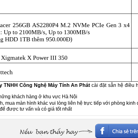
acer 256GB AS2280P4 M.2 NVMe PCIe Gen 3 x4
i: Up to 2100MB/s, Up to 1300MB/s
ng HDD 1TB thêm 950.000Đ)
 Xigmatek X Power III 350
ttech
y TNHH Công Nghệ Máy Tính An Phát
cài đặt sẵn hệ điều 
i những khách hàng ở khu vực Hà Nội
, mua màn hình khác vui lòng liên hệ trực tiếp với phòng kinh
để được tư vấn và có giá tốt nhất