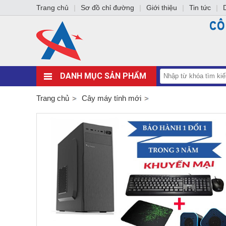
Trang chủ
|
Sơ đồ chỉ đường
|
Giới thiệu
|
Tin tức
|
DANH MỤC SẢN PHẨM
Trang chủ
Cây máy tính mới