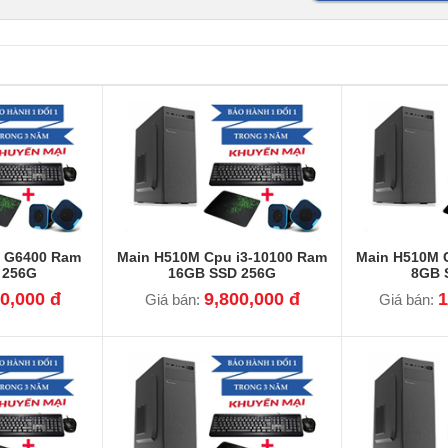
 G6400 Ram
Main H510M Cpu i3-10100 Ram
Main H510M 
 256G
16GB SSD 256G
8GB 
0,000 đ
9,800,000 đ
1
Giá bán:
Giá bán: