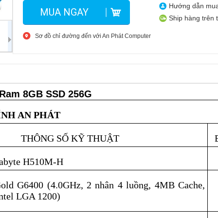
Hướng dẫn mu
MUA NGAY
Ship hàng trên 
Sơ đồ chỉ đường đến với An Phát Computer
0 Ram 8GB SSD 256G
ÍNH AN PHÁT
THÔNG SỐ KỸ THUẬT
gabyte H510M-H
Gold G6400 (4.0GHz, 2 nhân 4 luồng, 4MB Cache,
ntel LGA 1200)