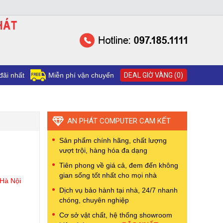
đãi nhất
Miễn phí vận chuyển
DEAL GIỜ VÀNG (0)
AN PHÁT COMPUTER CAM KẾT
Sản phẩm chính hãng, chất lượng
vượt trội, hàng hóa đa dạng
Tiên phong về giá cả, đem đến không
gian sống tốt nhất cho mọi nhà
 Hà Nội
Dịch vụ bảo hành tại nhà, 24/7 nhanh
chóng, chuyên nghiệp
Cơ sở vật chất, hệ thống showroom