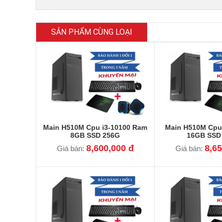
SẢN PHẨM CÙNG LOẠI
Main H510M Cpu i3-10100 Ram
Main H510M Cpu
8GB SSD 256G
16GB SSD
8,600,000 đ
8,65
Giá bán:
Giá bán: