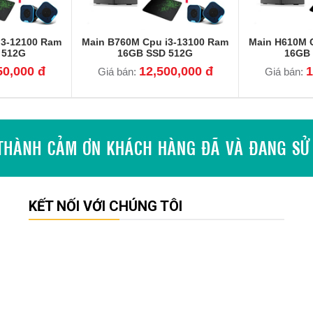
i3-12100 Ram
Main B760M Cpu i3-13100 Ram
Main H610M 
 512G
16GB SSD 512G
16GB
50,000 đ
12,500,000 đ
1
Giá bán:
Giá bán:
KẾT NỐI VỚI CHÚNG TÔI