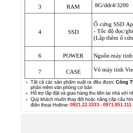
8G/ddr4/3200
3
RAM
Ổ cứng SSD Ap
-
Tốc độ đọc/gh
4
SSD
(Lắp thêm ổ cứ
6
POWER
Nguồn máy tính
Vỏ máy tính Vie
7
CASE
Tất cả các sản phẩm xuất ra đều được
Công T
phần mềm văn phòng cơ bản
Hỗ trợ lắp đặt và giao hàng thu tiền tại nhà vớ
Quý khách muốn thay đổi hoặc nâng cấp cấu hình
0921.22.3333 - 0971.851.111
điện thoại Hotline: