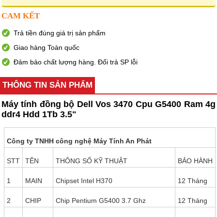
CAM KẾT
Trả tiền đúng giá trị sản phẩm
Giao hàng Toàn quốc
Đảm bảo chất lượng hàng. Đổi trả SP lỗi
THÔNG TIN SẢN PHẨM
Máy tính đồng bộ Dell Vos 3470 Cpu G5400 Ram 4g
ddr4 Hdd 1Tb 3.5"
Công ty TNHH công nghệ Máy Tính An Phát
STT
TÊN
THÔNG SỐ KỸ THUẬT
BẢO HÀNH
1
MAIN
Chipset Intel H370
12 Tháng
2
CHIP
Chip Pentium G5400 3.7 Ghz
12 Tháng