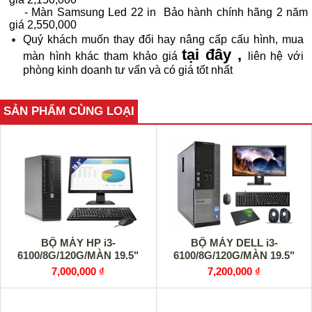
-
Màn Samsung Led 22 in Bảo hành chính hãng 2 năm
giá 2,550,000
Quý khách muốn thay đổi hay nâng cấp cấu hình, mua
tại đây
,
màn hình khác tham khảo giá
liên hệ với
phòng kinh doanh tư vấn và có giá tốt nhất
SẢN PHẨM CÙNG LOẠI
BỘ MÁY HP i3-
BỘ MÁY DELL i3-
6100/8G/120G/MÀN 19.5"
6100/8G/120G/MÀN 19.5"
7,000,000 ₫
7,200,000 ₫