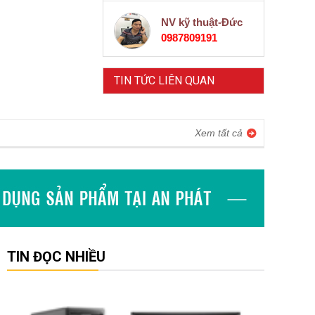
NV kỹ thuật-Đức
0987809191
TIN TỨC LIÊN QUAN
Xem tất cả
TIN ĐỌC NHIỀU