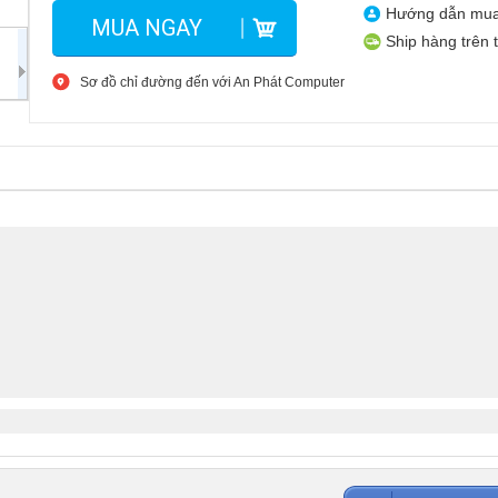
Hướng dẫn mu
MUA NGAY
Ship hàng trên 
Sơ đồ chỉ đường đến với An Phát Computer