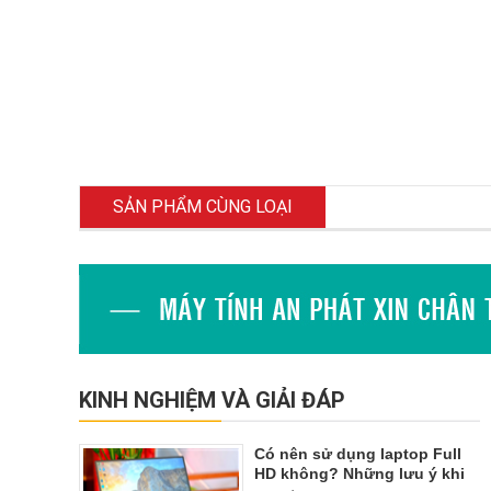
SẢN PHẨM CÙNG LOẠI
KINH NGHIỆM VÀ GIẢI ĐÁP
Có nên sử dụng laptop Full
HD không? Những lưu ý khi