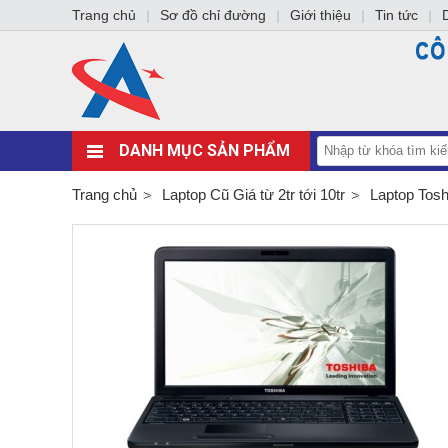
Trang chủ
|
Sơ đồ chỉ đường
|
Giới thiệu
|
Tin tức
|
DANH MỤC SẢN PHẨM
Trang chủ
Laptop Cũ Giá từ 2tr tới 10tr
Laptop Tosh