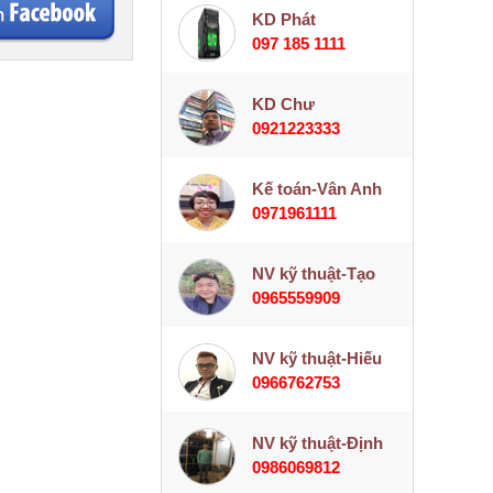
KD Phát
097 185 1111
KD Chư
0921223333
Kế toán-Vân Anh
0971961111
NV kỹ thuật-Tạo
0965559909
NV kỹ thuật-Hiếu
0966762753
NV kỹ thuật-Định
0986069812