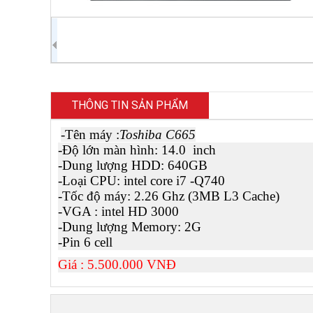
THÔNG TIN SẢN PHẨM
-Tên máy :
Toshiba C665
-Độ lớn màn hình: 14.0 inch
-Dung lượng HDD: 640GB
-Loại CPU: intel core i7 -Q740
-Tốc độ máy: 2.26 Ghz (3MB L3 Cache)
-VGA : intel HD 3000
-Dung lượng Memory: 2G
-Pin 6 cell
Giá : 5.500.000 VNĐ