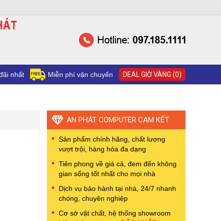
đãi nhất
Miễn phí vận chuyển
DEAL GIỜ VÀNG (0)
AN PHÁT COMPUTER CAM KẾT
Sản phẩm chính hãng, chất lượng
vượt trội, hàng hóa đa dạng
Tiên phong về giá cả, đem đến không
gian sống tốt nhất cho mọi nhà
Dịch vụ bảo hành tại nhà, 24/7 nhanh
chóng, chuyên nghiệp
Cơ sở vật chất, hệ thống showroom