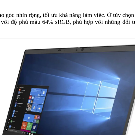
 góc nhìn rộng, tối ưu khả năng làm việc. Ở tùy chọn 
s, với độ phủ màu 64% sRGB, phù hợp với những đối 