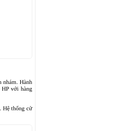
en nhám. Hành
a HP với hàng
. Hệ thống cử