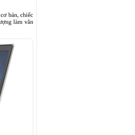
cơ bản, chiếc
tượng làm văn