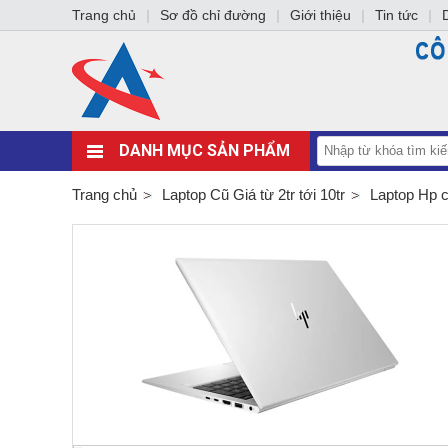
Trang chủ
|
Sơ đồ chỉ đường
|
Giới thiệu
|
Tin tức
|
DANH MỤC SẢN PHẨM
Trang chủ
Laptop Cũ Giá từ 2tr tới 10tr
Laptop Hp 