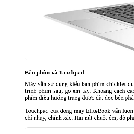
Bàn phím và Touchpad
Máy vẫn sử dụng kiểu bàn phím chicklet qu
trình phím sâu, gõ êm tay. Khoảng cách cá
phím điều hướng trang được đặt dọc bên phả
Touchpad của dòng máy EliteBook vẫn luôn đ
chỉ nhạy, chính xác. Hai nút chuột êm, độ phả