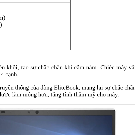
mm)
)
 khối, tạo sự chắc chắn khi cầm nắm. Chiếc máy vẫn
 4 cạnh.
 truyền thống của dòng EliteBook, mang lại sự chắc chắ
 được làm mỏng hơn, tăng tính thẩm mỹ cho máy.