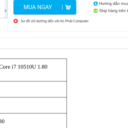
Hướng dẫn mu
MUA NGAY
Ship hàng trên 
Sơ đồ chỉ đường đến với An Phát Computer
 Core i7 10510U
1.80
30