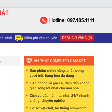
đãi nhất
Miễn phí vận chuyển
DEAL GIỜ VÀNG (0)
AN PHÁT COMPUTER CAM KẾT
G
Sản phẩm chính hãng, chất lượng
vượt trội, hàng hóa đa dạng
Tiên phong về giá cả, đem đến không
gian sống tốt nhất cho mọi nhà
Dịch vụ bảo hành tại nhà, 24/7 nhanh
chóng, chuyên nghiệp
Cơ sở vật chất, hệ thống showroom