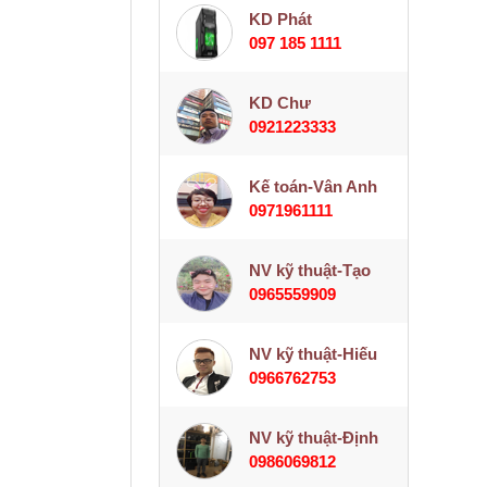
KD Phát
097 185 1111
KD Chư
0921223333
Kế toán-Vân Anh
0971961111
NV kỹ thuật-Tạo
0965559909
NV kỹ thuật-Hiếu
0966762753
NV kỹ thuật-Định
0986069812