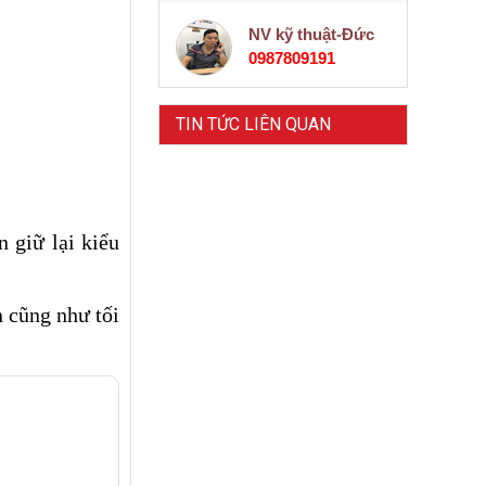
NV kỹ thuật-Đức
0987809191
TIN TỨC LIÊN QUAN
 giữ lại kiểu
n cũng như tối