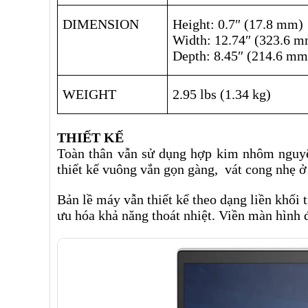
DIMENSION
Height: 0.7″ (17.8 mm)
Width: 12.74″ (323.6 
Depth: 8.45″ (214.6 mm
WEIGHT
2.95 lbs (1.34 kg)
THIẾT KẾ
Toàn thân vẫn sử dụng hợp kim nhôm nguyên
thiết kế vuông vắn gọn gàng, vát cong nhẹ ở
Bản lề máy vẫn thiết kế theo dạng liền khối
ưu hóa khả năng thoát nhiệt. Viền màn hình