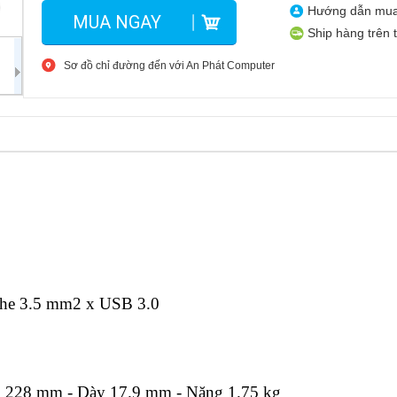
Hướng dẫn mu
MUA NGAY
Ship hàng trên 
Sơ đồ chỉ đường đến với An Phát Computer
ghe 3.5 mm2 x USB 3.0
g 228 mm - Dày 17.9 mm - Nặng 1.75 kg