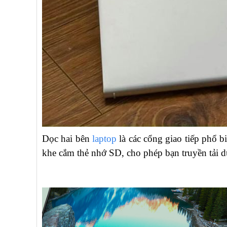
Dọc hai bên
laptop
là các cổng giao tiếp phổ
khe cắm thẻ nhớ SD, cho phép bạn truyền tải dữ