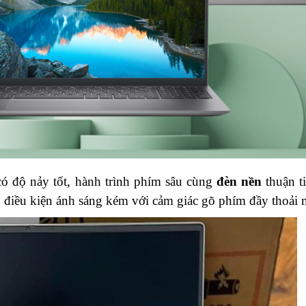
có độ nảy tốt, hành trình phím sâu cùng
đèn nền
thuận t
có điều kiện ánh sáng kém với cảm giác gõ phím đầy thoải 