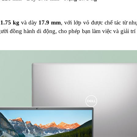
g
1.75 kg
và dày
17.9 mm
, với lớp vỏ được chế tác từ nh
ười đồng hành di động, cho phép bạn làm việc và giải trí 