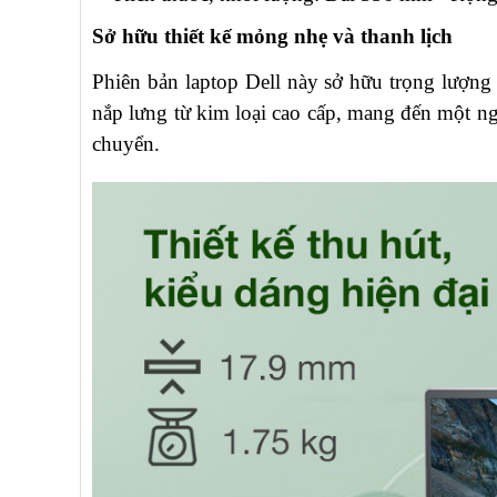
Sở hữu thiết kế mỏng nhẹ và thanh lịch
Phiên bản laptop Dell này sở hữu trọng lượn
nắp lưng từ kim loại cao cấp, mang đến một ng
chuyển.