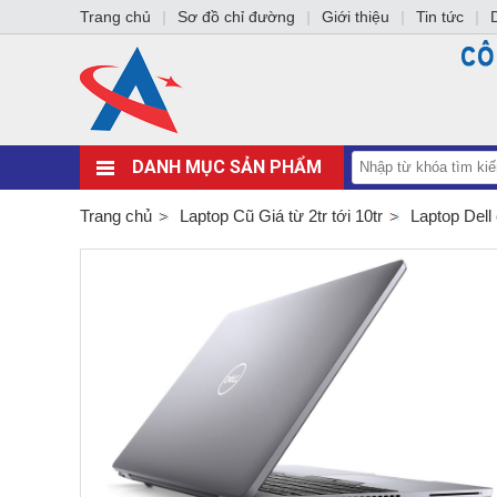
Trang chủ
|
Sơ đồ chỉ đường
|
Giới thiệu
|
Tin tức
|
DANH MỤC SẢN PHẨM
Trang chủ
Laptop Cũ Giá từ 2tr tới 10tr
Laptop Dell