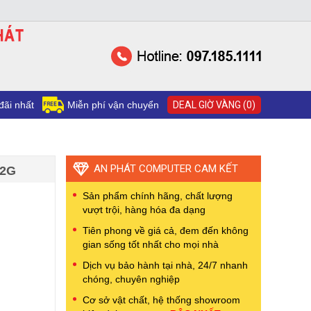
đãi nhất
Miễn phí vận chuyển
DEAL GIỜ VÀNG (0)
AN PHÁT COMPUTER CAM KẾT
12G
Sản phẩm chính hãng, chất lượng
vượt trội, hàng hóa đa dạng
Tiên phong về giá cả, đem đến không
gian sống tốt nhất cho mọi nhà
Dịch vụ bảo hành tại nhà, 24/7 nhanh
chóng, chuyên nghiệp
Cơ sở vật chất, hệ thống showroom