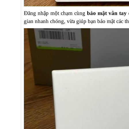
Đăng nhập một chạm cùng
bảo mật vân tay
đ
gian nhanh chóng, vừa giúp bạn bảo mật các th