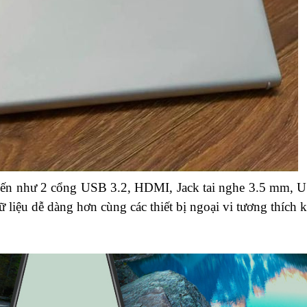
 biến như 2 cổng USB 3.2, HDMI, Jack tai nghe 3.5 mm,
 liệu dễ dàng hơn cùng các thiết bị ngoại vi tương thích 