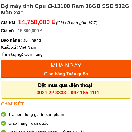
Bộ máy tính Cpu i3-13100 Ram 16GB SSD 512G
Màn 24"
14,750,000 ₫
Giá KM:
(Giá đã bao gồm VAT)
Giá cũ :
15,800,000 ₫
Bảo hành:
36 Tháng
Xuất xứ:
Việt Nam
Tình trạng:
Còn hàng
MUA NGAY
Giao hàng Toàn quốc
Đặt mua qua điện thoại:
0921.22.3333
-
097.185.1111
CAM KẾT
Trả tiền đúng giá trị sản phẩm
Giao hàng Toàn quốc