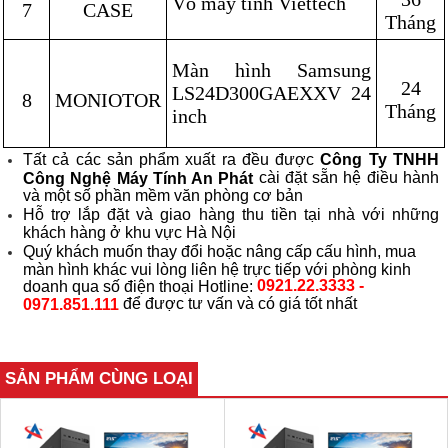
Vỏ máy tính Viettech
7
CASE
Tháng
Màn hình Samsung
24
LS24D300GAEXXV
24
8
MONIOTOR
Tháng
inch
Tất cả các sản phẩm xuất ra đều được
Công Ty TNHH
cài đặt sẵn hệ điều hành
Công Nghệ Máy Tính An Phát
và một số phần mềm văn phòng cơ bản
Hỗ trợ lắp đặt và giao hàng thu tiền tại nhà với những
khách hàng ở khu vực Hà Nội
Quý khách muốn thay đổi hoặc nâng cấp cấu hình, mua
màn hình khác vui lòng liên hệ trực tiếp với phòng kinh
0921.22.3333 -
doanh qua số điện thoại Hotline:
để được tư vấn và có giá tốt nhất
0971.851.111
SẢN PHẨM CÙNG LOẠI