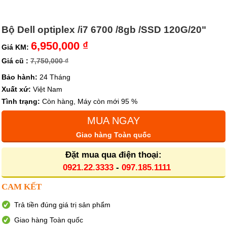
Bộ Dell optiplex /i7 6700 /8gb /SSD 120G/20"
6,950,000 ₫
Giá KM:
Giá cũ :
7,750,000 ₫
Bảo hành:
24 Tháng
Xuất xứ:
Việt Nam
Tình trạng:
Còn hàng, Máy còn mới 95 %
MUA NGAY
Giao hàng Toàn quốc
Đặt mua qua điện thoại:
0921.22.3333
-
097.185.1111
CAM KẾT
Trả tiền đúng giá trị sản phẩm
Giao hàng Toàn quốc