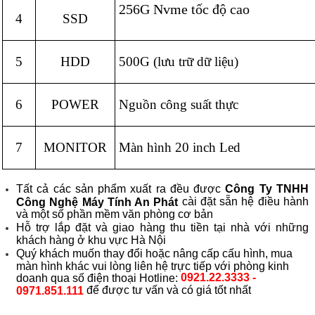
256G Nvme tốc độ cao
4
SSD
5
HDD
500G (lưu trữ dữ liệu)
6
POWER
Nguồn công suất thực
7
MONITOR
Màn hình 20 inch Led
Tất cả các sản phẩm xuất ra đều được
Công Ty TNHH
cài đặt sẵn hệ điều hành
Công Nghệ Máy Tính An Phát
và một số phần mềm văn phòng cơ bản
Hỗ trợ lắp đặt và giao hàng thu tiền tại nhà với những
khách hàng ở khu vực Hà Nội
Quý khách muốn thay đổi hoặc nâng cấp cấu hình, mua
màn hình khác vui lòng liên hệ trực tiếp với phòng kinh
0921.22.3333 -
doanh qua số điện thoại Hotline:
để được tư vấn và có giá tốt nhất
0971.851.111