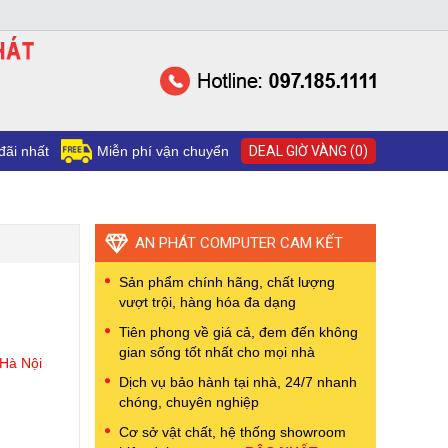
đãi nhất
Miễn phí vận chuyển
DEAL GIỜ VÀNG (0)
AN PHÁT COMPUTER CAM KẾT
Sản phẩm chính hãng, chất lượng
vượt trội, hàng hóa đa dạng
Tiên phong về giá cả, đem đến không
gian sống tốt nhất cho mọi nhà
 Hà Nội
Dịch vụ bảo hành tại nhà, 24/7 nhanh
chóng, chuyên nghiệp
Cơ sở vật chất, hệ thống showroom