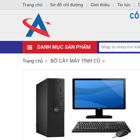
Trang chủ
|
Sơ đồ chỉ đường
|
Giới thiệu
|
Tin tức
|
DANH MỤC SẢN PHẨM
Trang chủ
BỘ CÂY MÁY TÍNH CŨ