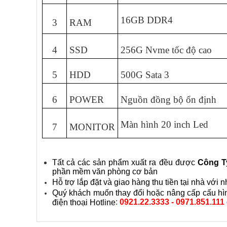
16GB DDR4
3
RAM
4
SSD
256G Nvme tốc độ cao
5
HDD
500G Sata 3
6
POWER
Nguồn đồng bộ ổn định
Màn hình 20 inch Led
7
MONITOR
Tất cả các sản phẩm xuất ra đều được
Công T
phần mềm văn phòng cơ bản
Hỗ trợ lắp đặt và giao hàng thu tiền tại nhà vớ
Quý khách muốn thay đổi hoặc nâng cấp cấu hình
:
0921.22.3333 - 0971.851.111
điện thoại Hotline