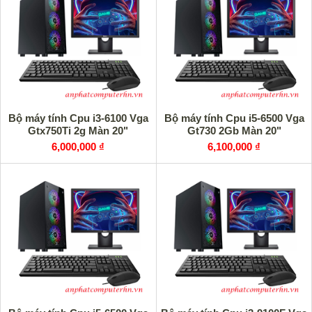
Bộ máy tính Cpu i3-6100 Vga
Bộ máy tính Cpu i5-6500 Vga
Gtx750Ti 2g Màn 20"
Gt730 2Gb Màn 20"
6,000,000 ₫
6,100,000 ₫