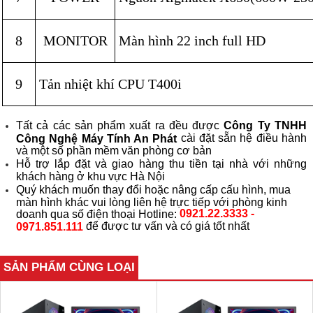
8
MONITOR
Màn hình 22 inch full HD
9
Tản nhiệt khí CPU T400i
Tất cả các sản phẩm xuất ra đều được
Công Ty TNHH
cài đặt sẵn hệ điều hành
Công Nghệ Máy Tính An Phát
và một số phần mềm văn phòng cơ bản
Hỗ trợ lắp đặt và giao hàng thu tiền tại nhà với những
khách hàng ở khu vực Hà Nội
Quý khách muốn thay đổi hoặc nâng cấp cấu hình, mua
màn hình khác vui lòng liên hệ trực tiếp với phòng kinh
0921.22.3333 -
doanh qua số điện thoại Hotline:
để được tư vấn và có giá tốt nhất
0971.851.111
SẢN PHẨM CÙNG LOẠI