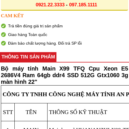
0921.22.3333
-
097.185.1111
CAM KẾT
Trả tiền đúng giá trị sản phẩm
Giao hàng Toàn quốc
Đảm bảo chất lượng hàng. Đổi trả SP lỗi
THÔNG TIN SẢN PHẨM
Bộ máy tính Main X99 TFQ Cpu Xeon E5
2686V4 Ram 64gb ddr4 SSD 512G Gtx1060 3g
màn hình 22"
CÔNG TY TNHH CÔNG NGHỆ MÁY TÍNH AN 
STT
TÊN
THÔNG SỐ KỸ THUẬT