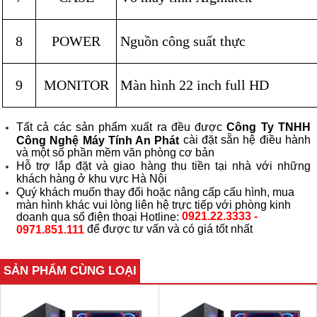
8
POWER
Nguồn công suất thực
9
MONITOR
Màn hình 22 inch full HD
Tất cả các sản phẩm xuất ra đều được
Công Ty TNHH
cài đặt sẵn hệ điều hành
Công Nghệ Máy Tính An Phát
và một số phần mềm văn phòng cơ bản
Hỗ trợ lắp đặt và giao hàng thu tiền tại nhà với những
khách hàng ở khu vực Hà Nội
Quý khách muốn thay đổi hoặc nâng cấp cấu hình, mua
màn hình khác vui lòng liên hệ trực tiếp với phòng kinh
0921.22.3333 -
doanh qua số điện thoại Hotline:
để được tư vấn và có giá tốt nhất
0971.851.111
SẢN PHẨM CÙNG LOẠI