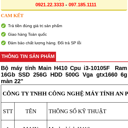
0921.22.3333
-
097.185.1111
CAM KẾT
Trả tiền đúng giá trị sản phẩm
Giao hàng Toàn quốc
Đảm bảo chất lượng hàng. Đổi trả SP lỗi
THÔNG TIN SẢN PHẨM
Bộ máy tính Main H410 Cpu i3-10105F Ram
16Gb SSD 256G HDD 500G Vga gtx1660 6g
màn 22"
CÔNG TY TNHH CÔNG NGHỆ MÁY TÍNH AN 
STT
TÊN
THÔNG SỐ KỸ THUẬT