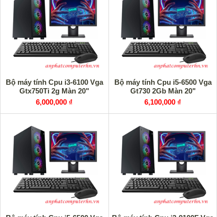
Bộ máy tính Cpu i3-6100 Vga
Bộ máy tính Cpu i5-6500 Vga
Gtx750Ti 2g Màn 20"
Gt730 2Gb Màn 20"
6,000,000 ₫
6,100,000 ₫